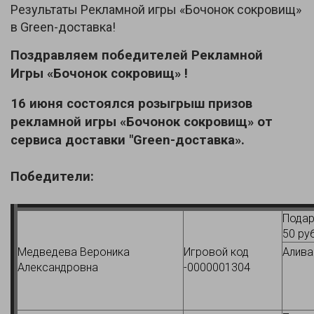
Результаты Рекламной игры «Бочонок сокровищ»
в Green-доставка!
Поздравляем победителей Рекламной
Игры «Бочонок сокровищ» !
16 июня состоялся розыгрыш призов
рекламной игры «Бочонок сокровищ» от
сервиса доставки "Green-доставка».
Победители:
Подар
50 ру
Медведева Вероника
Игровой код
Алива
Александровна
-0000001304