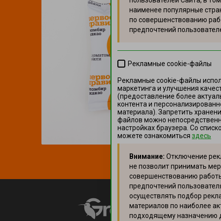
пользователей Сайта, в том
наименее популярные стра
по совершенствованию раб
предпочтений пользовател
Рекламные cookie-файлы
Рекламные cookie-файлы испо
маркетинга и улучшения качес
(предоставление более актуал
контента и персонализированн
материала). Запретить хранени
файлов можно непосредственно
настройках браузера. Со спис
можете ознакомиться
здесь
Внимание:
Отключение рек
не позволит принимать мер
совершенствованию работы 
предпочтений пользователя
осуществлять подбор рекл
материалов по наиболее ак
подходящему назначению 