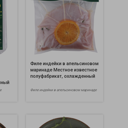
Филе индейки в апельсиновом
маринаде Местное известное
полуфабрикат, охлажденный
нный
е
Филе индейки в апельсиновом маринаде