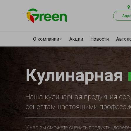
Адре
О компании
Акции
Новости
Автол
Кулинарная
Наша кулинарная продукция со
рецептам настоящими профессио
У нас вы сможете оценить продукты, доведе