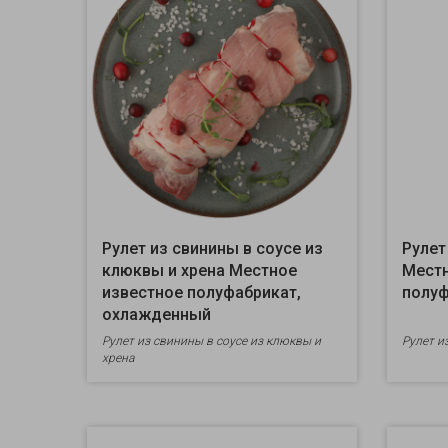
Рулет из свинины в соусе из
Рулет
клюквы и хрена Местное
Местн
известное полуфабрикат,
полуф
охлажденный
Рулет из свинины в соусе из клюквы и
Рулет и
хрена