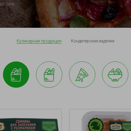
весине.
Кулинарная продукция
Кондитерские изделия